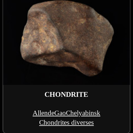
CHONDRITE
Allende
Gao
Chelyabinsk
Chondrites diverses