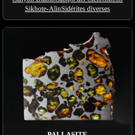
Sikhote-Alin
Sidérites diverses
PALLASITE