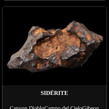
SIDÉRITE
Canyon Diablo
Campo del Cielo
Gibeon