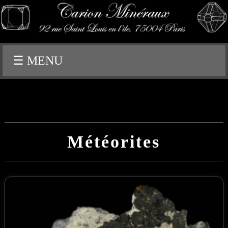
☰ MENU
Météorites